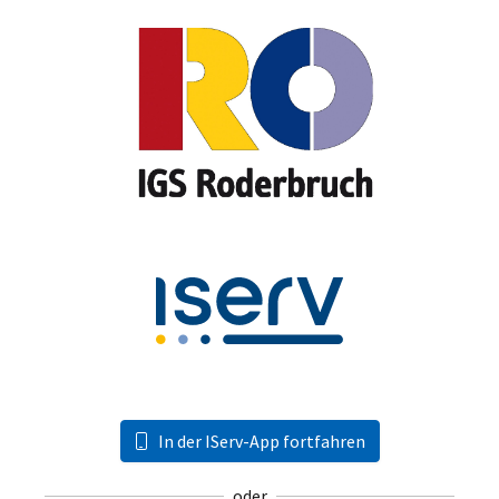
In der IServ-App fortfahren
oder